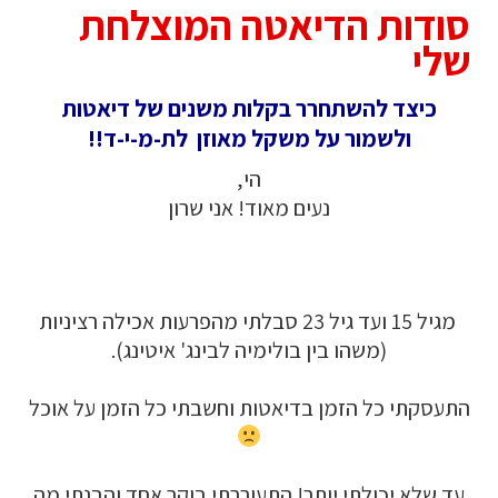
סודות הדיאטה המוצלחת
שלי
כיצד להשתחרר בקלות משנים של דיאטות
ולשמור על משקל מאוזן לת-מ-י-ד!!
הי,
נ
עים מאוד! אני שרון
מגיל 15 ועד גיל 23 סבלתי מהפרעות אכילה רציניות
(משהו בין בולימיה לבינג' איטינג).
התעסקתי כל הזמן בדיאטות וחשבתי כל הזמן על אוכל
עד שלא יכולתי יותר! התעוררתי בוקר אחד והבנתי מה