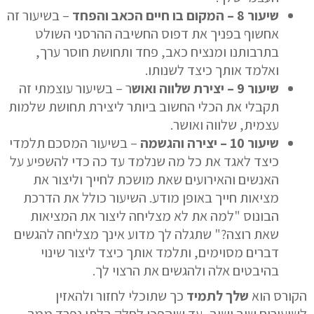
שיעור
8
–
המקום בו חיים הכאב והפחד
– בשיעור זה
אחשוף בפניך את דפוס החשיבה ההרסני השולט
בתרבותנו ומנציח כאב, פחד ותחושת חוסר ערך,
ואלמד אותך כיצד לשנותו.
שיעור
9
–
יצירת שלווה ואוש
ר
– בשיעור עוצמתי זה
תקבלי את הכלי החשוב ביותר ליצירת תחושת שלמות
עצמית, שלווה ואושר.
שיעור
10
–
יצירה והגשמה
– בשיעור המסכם תלמדי
כיצד לאגד את כל מה שנלמד עד כה כדי להשפיע על
האנשים והאירועים שאת מושכת לחייך וליצור את
מציאות חייך באופן מודע. השיעור כולל את הדרכת
הבונוס "
למה את לא מצליחה ליצור את המציאות
שאת רוצה?
" שתגלה לך מדוע אינך מצליחה להגשים
דברים מסוימים, ותלמד אותך כיצד ליצור שינוי
בהיבטים אלה ולהגשים את הרצוי לך.
הקורס הוא
שלך לתמיד
כך שתוכלי לחזור ולהאזין