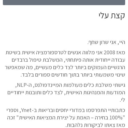
קצת עלי
היי, אני שרון שחף.
מאז 2008 אני מלווה אנשים לטרספורמציה אישית בשיטת
עבודה ייחודית אותה פיתחתי, המשלבת
טיפול ברבדים
הרגשיים העמוקים ביותר לצד כלים מעשיים
, מה שמאפשר
שינוי משמעותי ביותר בתוך חודשים ספורים בלבד.
גישתי משלבת כלים מעולמות המיינדפולנס, ה-NLP,
המודעות והמנהיגות האישית, לצד כלים ותובנות ייחודיים
לי.
כתבותיי התפרסמו במדורי יחסים ובריאות ב-Ynet, וספרי
"100% בחירה – האמת על יצירת המציאות האישית" זכה
מאז צאתו לביקורות נלהבות.