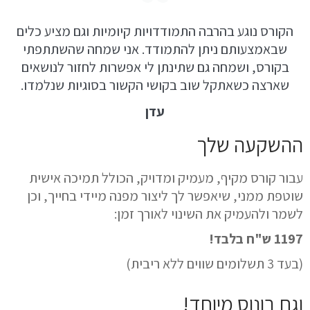
הקורס נוגע בהרבה התמודדויות קיומיות וגם מציע כלים
שבאמצעותם ניתן להתמודד. אני שמחה שהשתתפתי
בקורס, ושמחה גם שתינתן לי אפשרות לחזור לנושאים
שארצה כשאתקל שוב בקושי הקשור בסוגיות שנלמדו.
עדן
ההשקעה שלך
עבור קורס מקיף, מעמיק ומדויק, הכולל
תמיכה אישית
שוטפת
ממני, שיאפשר לך ליצור
מפנה מיידי בחייך
, וכן
לשמר ולהעמיק את השינוי לאורך זמן:
1197 ש"ח בלבד!
(בעד 3 תשלומים שווים ללא ריבית)
וגם בונוס מיוחד!