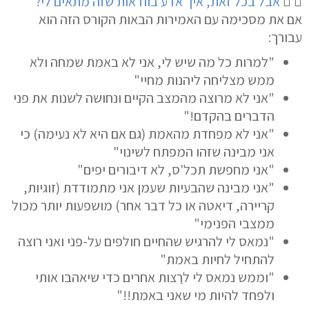
אבל בכל זאת, איך אדע בוודאות שזה מתאים לי?
אם את מסכימה עם האמירות הבאות הקורס הזה הוא
עבורך:
"
למרות
כל מה שיש לי, אני לא באמת שמחה ולא
ממש מצליחה ליהנות מחיי"
"אני לא מרוצה מהמצב הקיים ו
נחושה לשנות
את פני
הדברים בהקדם!"
"אני לא מפחדת מהאמת (גם אם היא לא נעימה) כי
אני מבינה שזהו המפתח לשינוי"
"אני מחפשת
תכל'ס
, לא דיבורים יפים"
"אני מבינה שהבעיות שעמן אני מתמודדת (זוגיות,
קריירה, דיאטה או כל דבר אחר) מושפעות יותר מכול
ממצבי הפנימי"
"נמאס לי להרגיש ש
החיים חולפים על-פני
ואני רוצה
להתחיל לחיות באמת"
"וממש נמאס לי
לרַצות
אחרים
כדי שיאהבו אותי
ולפחד להיות מי שאני באמת!!"