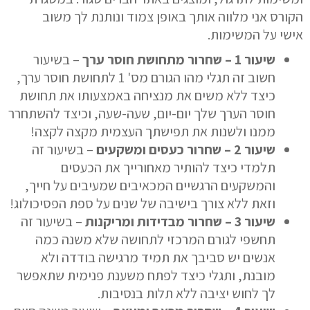
הקורס אני
מלווה אותך באופן צמוד
ונותנת לך
משוב
אישי
על המשימות.
שיעור
1
–
שחרור מתחושת חוסר ערך
– בשיעור
חשוב זה תגלי מהו הגורם מס' 1 לתחושת חוסר ערך,
כיצד ללא משים את מנציחה באמצעותו את תחושת
חוסר הערך שלך יום-יום, שעה-שעה, וכיצד להשתחרר
ממנו ולשנות את תפישתך העצמית מקצה לקצה!
שיעור
2
–
שחרור כעסים ומשקעים
– בשיעור זה
תלמדי כיצד להותיר מאחורייך את הכעסים
והמשקעים הרגשיים המכאיבים שמעיבים על חייך,
וזאת ללא צורך בישיבה של שנים על ספת הפסיכולוג!
שיעור
3
–
שחרור מבדידות ומריקנות
– בשיעור זה
תחשפי לגורם המרכזי לתחושה שלא משנה כמה
אנשים יש סביבך את תמיד מרגישה בודדה ולא
מובנת, ותגלי כיצד לפתח משענת פנימית שתאפשר
לך לחוש יציבה ללא תלות בנסיבות.